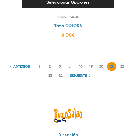
Seleccionar Opciones
,
Inicio
Tazas
Taza COLORS
6.00
€
ANTERIOR
1
2
3
…
18
19
20
21
22
23
24
SIGUIENTE
Dirección