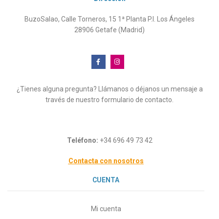
BuzoSalao, Calle Torneros, 15 1ª Planta P.I. Los Ángeles
28906 Getafe (Madrid)
¿Tienes alguna pregunta? Llámanos o déjanos un mensaje a
través de nuestro formulario de contacto.
Teléfono:
+34 696 49 73 42
Contacta con nosotros
CUENTA
Mi cuenta