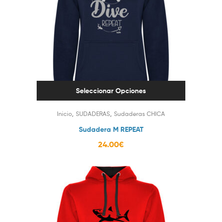
Seleccionar Opciones
,
,
Inicio
SUDADERAS
Sudaderas CHICA
Sudadera M REPEAT
24.00
€