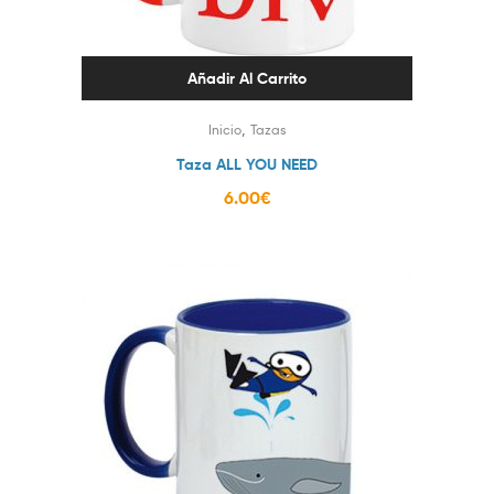
Añadir Al Carrito
,
Inicio
Tazas
Taza ALL YOU NEED
6.00
€