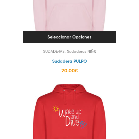
Seleccionar Opciones
,
SUDADERAS
Sudaderas NIÑ@
Sudadera PULPO
20.00
€