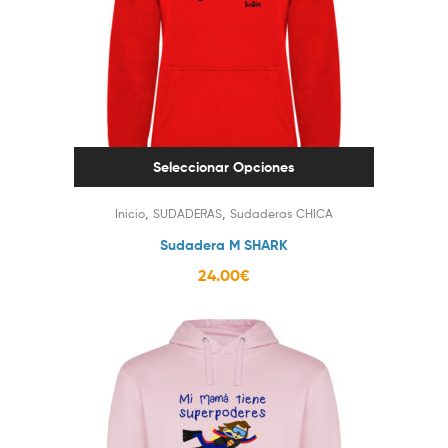
Seleccionar Opciones
,
,
Inicio
SUDADERAS
Sudaderas CHICA
Sudadera M SHARK
24.00
€