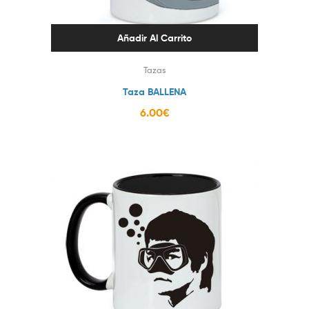
Añadir Al Carrito
Tazas
Taza BALLENA
6.00
€