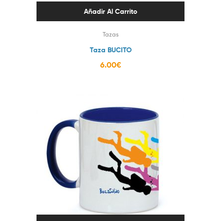
Añadir Al Carrito
Tazas
Taza BUCITO
6.00
€