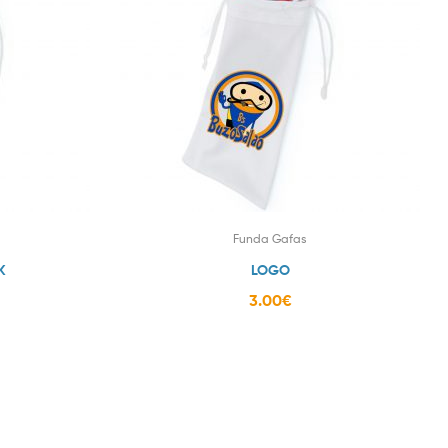
Funda Gafas
K
LOGO
3.00
€