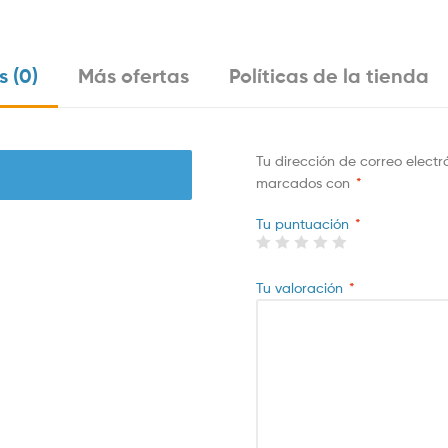
 (0)
Más ofertas
Políticas de la tienda
Tu dirección de correo electr
marcados con
*
Tu puntuación
*
Tu valoración
*