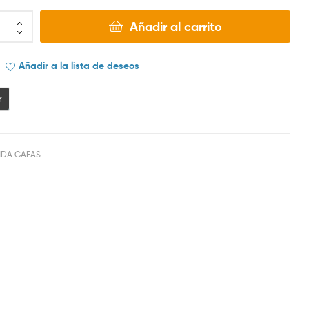
Añadir al carrito
Añadir a la lista de deseos
r
NDA GAFAS