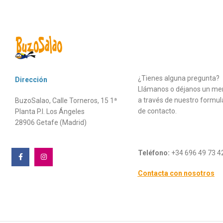
¿Tienes alguna pregunta?
Dirección
Llámanos o déjanos un me
a través de nuestro formul
BuzoSalao, Calle Torneros, 15 1ª
de contacto.
Planta P.I. Los Ángeles
28906 Getafe (Madrid)
Teléfono:
+34 696 49 73 4
Contacta con nosotros