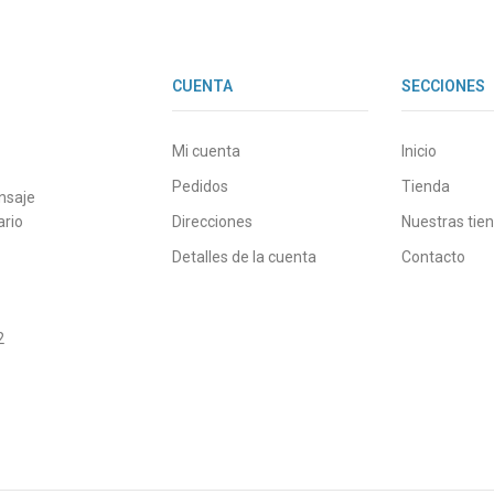
CUENTA
SECCIONES
Mi cuenta
Inicio
Pedidos
Tienda
nsaje
ario
Direcciones
Nuestras tie
Detalles de la cuenta
Contacto
2