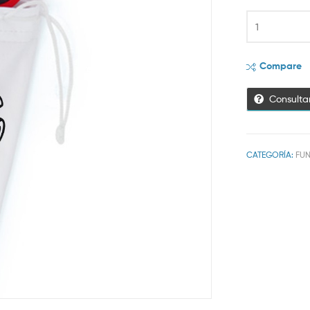
Compare
Consulta
CATEGORÍA:
FU