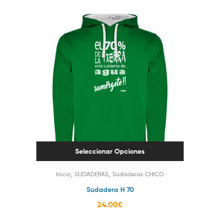
Seleccionar Opciones
,
,
Inicio
SUDADERAS
Sudaderas CHICO
Sudadera H 70
24.00
€