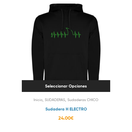
Seleccionar Opciones
,
,
Inicio
SUDADERAS
Sudaderas CHICO
Sudadera H ELECTRO
24.00
€