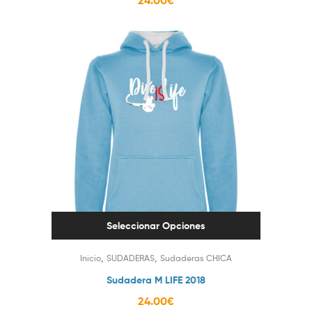
24.00
€
Seleccionar Opciones
,
,
Inicio
SUDADERAS
Sudaderas CHICA
Sudadera M LIFE 2018
24.00
€