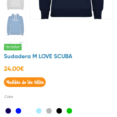
En Stock
Sudadera M LOVE SCUBA
24.00
€
Color