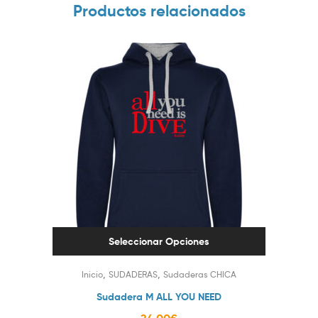
Productos relacionados
Seleccionar Opciones
,
,
Inicio
SUDADERAS
Sudaderas CHICA
Sudadera M ALL YOU NEED