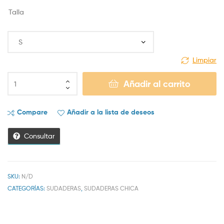
Talla
Limpiar
Añadir al carrito
Compare
Añadir a la lista de deseos
Consultar
SKU:
N/D
CATEGORÍAS:
SUDADERAS
,
SUDADERAS CHICA