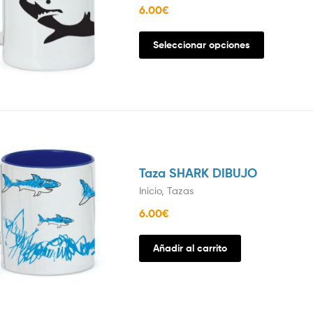
6.00
€
Seleccionar opciones
Taza SHARK DIBUJO
Inicio
,
Tazas
6.00
€
Añadir al carrito