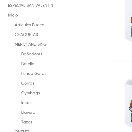
ESPECIAL SAN VALENTÍN
Inicio
Articulos Buceo
CHAQUETAS
MERCHANDISING
Bañadores
Botellas
Funda Gafas
Gorras
Gymbags
Imán
Llavero
Tazas
OUTLET