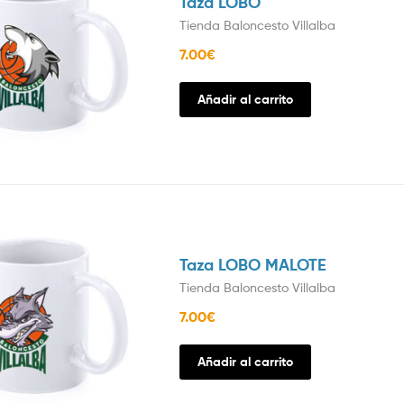
Taza LOBO
Tienda Baloncesto Villalba
7.00
€
Añadir al carrito
Taza LOBO MALOTE
Tienda Baloncesto Villalba
7.00
€
Añadir al carrito