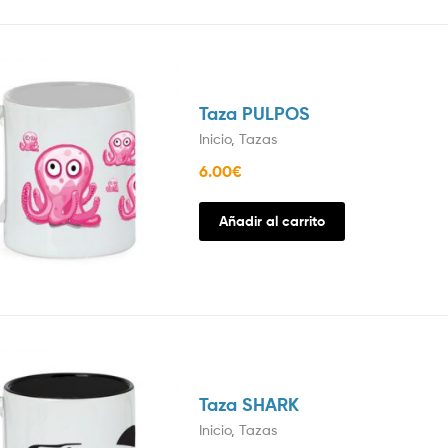
Taza PULPOS
Inicio
,
Tazas
6.00
€
Añadir al carrito
Taza SHARK
Inicio
,
Tazas