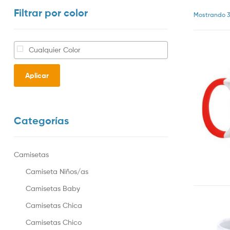
Filtrar por color
Mostrando 3
Aplicar
Categorías
Camisetas
Camiseta Niños/as
Camisetas Baby
Camisetas Chica
Camisetas Chico