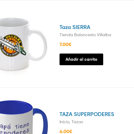
Taza SIERRA
Tienda Baloncesto Villalba
7.00
€
Añadir al carrito
TAZA SUPERPODERES
Inicio
,
Tazas
6.00
€