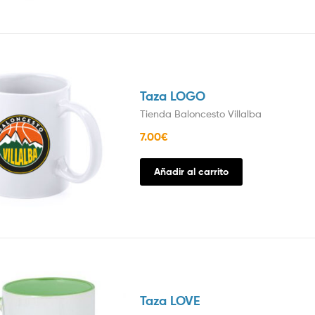
Taza LOGO
Tienda Baloncesto Villalba
7.00
€
Añadir al carrito
Taza LOVE