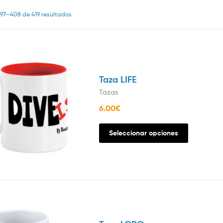
97–408 de 419 resultados
Taza LIFE
Tazas
6.00
€
Seleccionar opciones